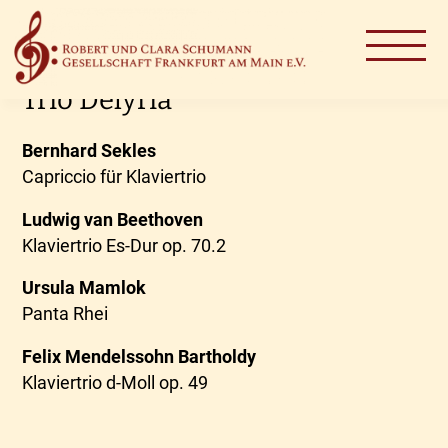
26. November 2026
Trio Delyria
Bernhard Sekles
Capriccio für Klaviertrio
Ludwig van Beethoven
Klaviertrio Es-Dur op. 70.2
Ursula Mamlok
Panta Rhei
Felix Mendelssohn Bartholdy
Klaviertrio d-Moll op. 49